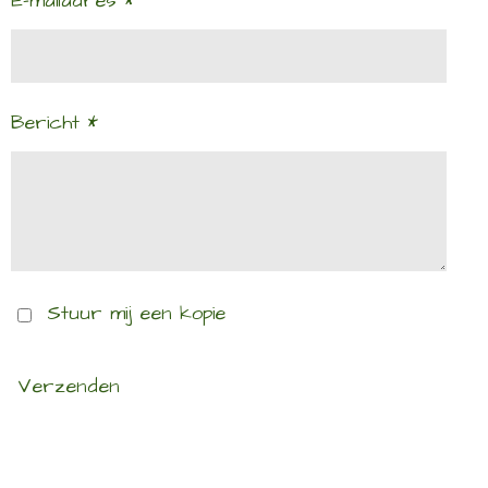
E-mailadres *
Bericht *
Stuur mij een kopie
Verzenden