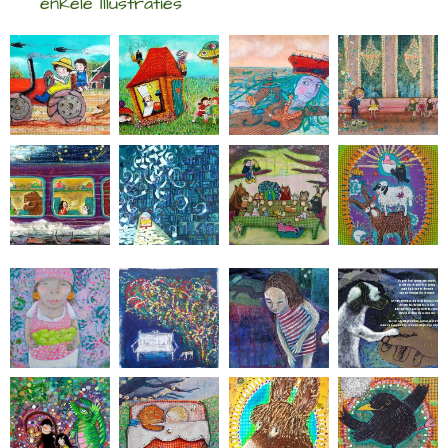
enkele Illustraties