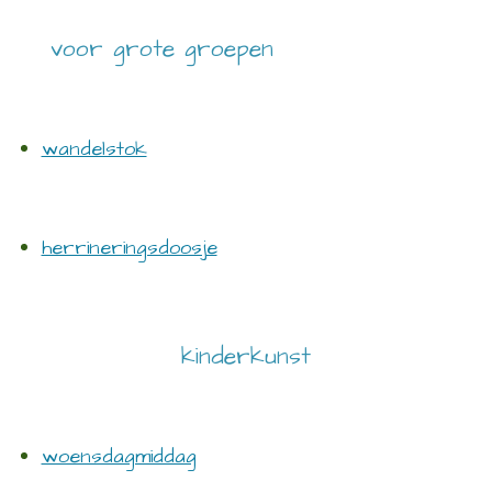
voor grote groepen
wandelstok
herrineringsdoosje
kinderkunst
woensdagmiddag