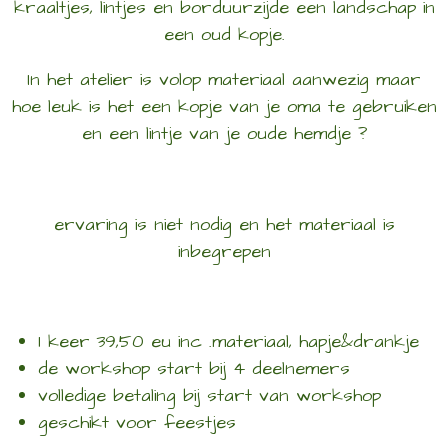
kraaltjes, lintjes en borduurzijde een landschap in
een oud kopje.
In het atelier is volop materiaal aanwezig maar
hoe leuk is het een kopje van je oma te gebruiken
en een lintje van je oude hemdje ?
ervaring is niet nodig en het materiaal is
inbegrepen
1 keer 39,50 eu inc .materiaal, hapje&drankje
de workshop start bij 4 deelnemers
volledige betaling bij start van workshop
geschikt voor feestjes