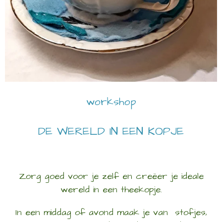
workshop
DE WERELD IN EEN KOPJE
Zorg goed voor je zelf en creëer je ideale
wereld in een theekopje.
In een middag of avond maak je van stofjes,