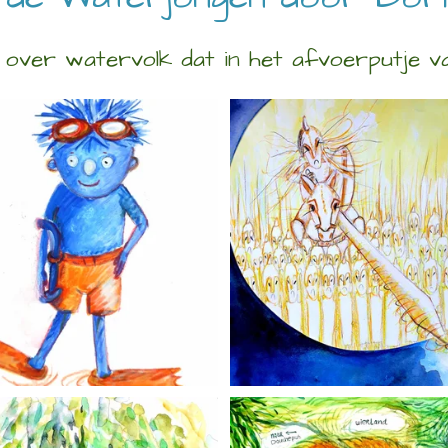
 over watervolk dat in het afvoerputje v