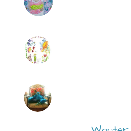
Wouter 